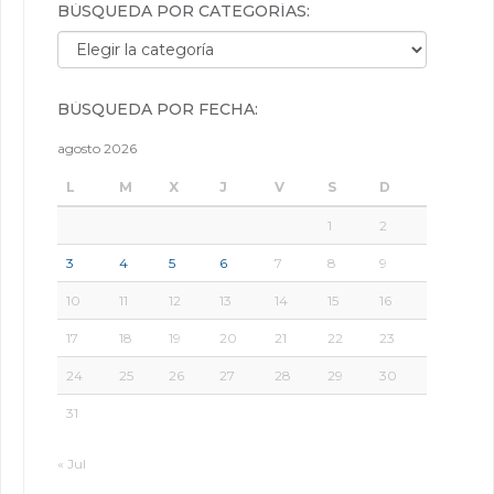
BÚSQUEDA POR CATEGORÍAS:
Búsqueda por categorías:
BÚSQUEDA POR FECHA:
agosto 2026
L
M
X
J
V
S
D
1
2
3
4
5
6
7
8
9
10
11
12
13
14
15
16
17
18
19
20
21
22
23
24
25
26
27
28
29
30
31
« Jul