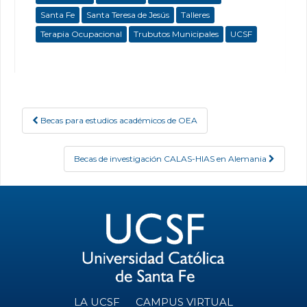
Santa Fe
Santa Teresa de Jesús
Talleres
Terapia Ocupacional
Trubutos Municipales
UCSF
Becas para estudios académicos de OEA
Post navigation
Becas de investigación CALAS-HIAS en Alemania
LA UCSF
CAMPUS VIRTUAL