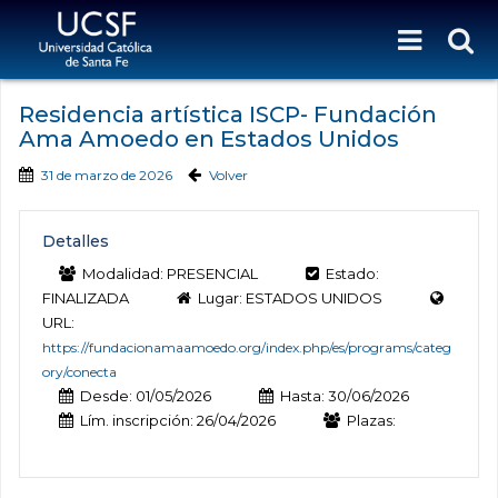
Residencia artística ISCP- Fundación
Ama Amoedo en Estados Unidos
31 de marzo de 2026
Volver
Detalles
Modalidad: PRESENCIAL
Estado:
FINALIZADA
Lugar: ESTADOS UNIDOS
URL:
https://fundacionamaamoedo.org/index.php/es/programs/categ
ory/conecta
Desde: 01/05/2026
Hasta: 30/06/2026
Lím. inscripción: 26/04/2026
Plazas: