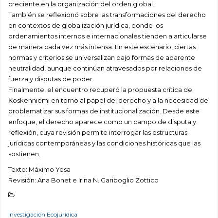
creciente en la organización del orden global.
También se reflexionó sobre las transformaciones del derecho
en contextos de globalización jurídica, donde los
ordenamientos internos e internacionales tienden a articularse
de manera cada vez más intensa. En este escenario, ciertas
normas y criterios se universalizan bajo formas de aparente
neutralidad, aunque continúan atravesados por relaciones de
fuerza y disputas de poder.
Finalmente, el encuentro recuperó la propuesta crítica de
Koskenniemi en torno al papel del derecho y a la necesidad de
problematizar sus formas de institucionalización. Desde este
enfoque, el derecho aparece como un campo de disputa y
reflexión, cuya revisión permite interrogar las estructuras
jurídicas contemporáneas y las condiciones históricas que las
sostienen.
Texto: Máximo Yesa
Revisión: Ana Bonet e Irina N. Gariboglio Zottico
Investigación Ecojurídica