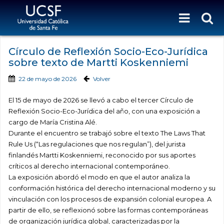
Círculo de Reflexión Socio-Eco-Jurídica
sobre texto de Martti Koskenniemi
22 de mayo de 2026
Volver
El 15 de mayo de 2026 se llevó a cabo el tercer Círculo de
Reflexión Socio-Eco-Jurídica del año, con una exposición a
cargo de María Cristina Alé.
Durante el encuentro se trabajó sobre el texto The Laws That
Rule Us (“Las regulaciones que nos regulan”), del jurista
finlandés Martti Koskenniemi, reconocido por sus aportes
críticos al derecho internacional contemporáneo.
La exposición abordó el modo en que el autor analiza la
conformación histórica del derecho internacional moderno y su
vinculación con los procesos de expansión colonial europea. A
partir de ello, se reflexionó sobre las formas contemporáneas
de organización jurídica global, caracterizadas por la