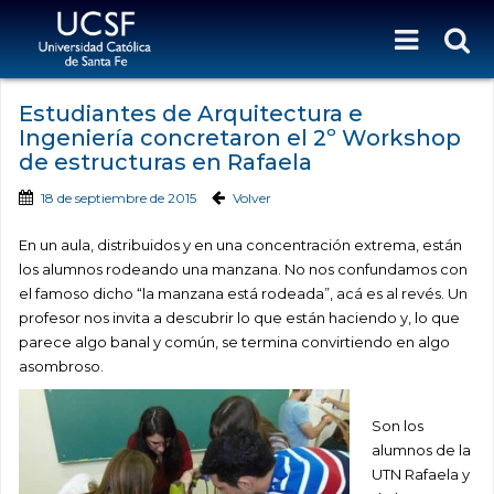
Estudiantes de Arquitectura e
Ingeniería concretaron el 2º Workshop
de estructuras en Rafaela
18 de septiembre de 2015
Volver
En un aula, distribuidos y en una concentración extrema, están
los alumnos rodeando una manzana. No nos confundamos con
el famoso dicho “la manzana está rodeada”, acá es al revés. Un
profesor nos invita a descubrir lo que están haciendo y, lo que
parece algo banal y común, se termina convirtiendo en algo
asombroso.
Son los
alumnos de la
UTN Rafaela y