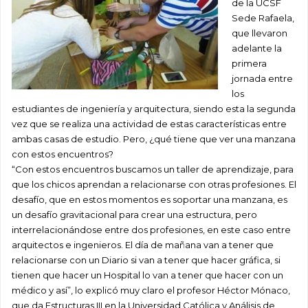
de la UCSF
Sede Rafaela,
que llevaron
adelante la
primera
jornada entre
los
estudiantes de ingeniería y arquitectura, siendo esta la segunda
vez que se realiza una actividad de estas características entre
ambas casas de estudio. Pero, ¿qué tiene que ver una manzana
con estos encuentros?
“Con estos encuentros buscamos un taller de aprendizaje, para
que los chicos aprendan a relacionarse con otras profesiones. El
desafío, que en estos momentos es soportar una manzana, es
un desafío gravitacional para crear una estructura, pero
interrelacionándose entre dos profesiones, en este caso entre
arquitectos e ingenieros. El día de mañana van a tener que
relacionarse con un Diario si van a tener que hacer gráfica, si
tienen que hacer un Hospital lo van a tener que hacer con un
médico y así”, lo explicó muy claro el profesor Héctor Mónaco,
que da Estructuras III en la Universidad Católica y Análisis de