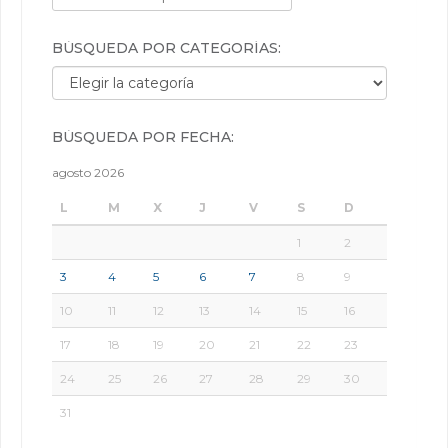
BÚSQUEDA POR CATEGORÍAS:
Búsqueda por categorías:
BÚSQUEDA POR FECHA:
agosto 2026
L
M
X
J
V
S
D
1
2
3
4
5
6
7
8
9
10
11
12
13
14
15
16
17
18
19
20
21
22
23
24
25
26
27
28
29
30
31