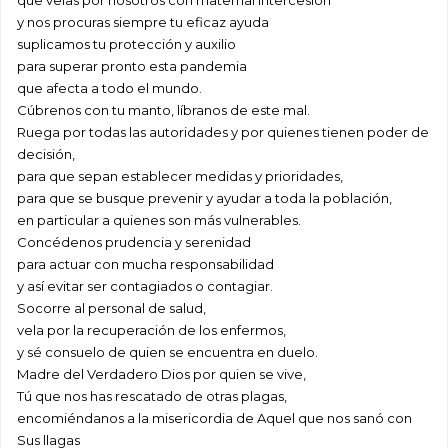
que velas por nosotros con maternal intercesión
y nos procuras siempre tu eficaz ayuda
suplicamos tu protección y auxilio
para superar pronto esta pandemia
que afecta a todo el mundo.
Cúbrenos con tu manto, líbranos de este mal.
Ruega por todas las autoridades y por quienes tienen poder de
decisión,
para que sepan establecer medidas y prioridades,
para que se busque prevenir y ayudar a toda la población,
en particular a quienes son más vulnerables.
Concédenos prudencia y serenidad
para actuar con mucha responsabilidad
y así evitar ser contagiados o contagiar.
Socorre al personal de salud,
vela por la recuperación de los enfermos,
y sé consuelo de quien se encuentra en duelo.
Madre del Verdadero Dios por quien se vive,
Tú que nos has rescatado de otras plagas,
encomiéndanos a la misericordia de Aquel que nos sanó con
Sus llagas