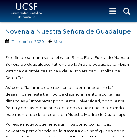
Novena a Nuestra Señora de Guadalupe
21 de abril de 2020
Volver
Este fin de semana se celebra en Santa Fe la Fiesta de Nuestra
Señora de Guadalupe. Patrona de la Arquidiócesis, es también
Patrona de América Latina y de la Universidad Católica de
Santa Fe.
Así como “la familia que reza unida, permanece unida”,
deseamos en este tiempo de distanciamiento, acortar las
distancias y juntos rezar por nuestra Universidad, por nuestra
Patria y por las intenciones de todos y cada uno, ofreciendo
este momento de encuentro a Nuestra Madre de Guadalupe.
Por este motivo, queremos unirnos como comunidad
educativa participando de la
Novena
que será guiada por el