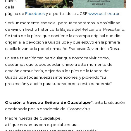
través
de la
página de
Facebook
y el portal, de la UCSF
www.ucsf.edu.ar
.
Será un momento especial, porque tendremos la posibilidad
de vivir un hecho histórico: la Bajada del Relicario al Presbiterio.
Se trata de la pieza que contiene la estampa original que dio
origen a la devoción a Guadalupe y que estuvo en la primera
capilla levantada por el ermitaño Francisco Javier de la Rosa.
En esta situación tan particular que nos toca vivir como,
deseamos que todos puedan unirse a este momento de
oración comunitaria, dejando a los pies de la Madre de
Guadalupe todas nuestras intenciones, y pidiendo “su
protección y auxilio para superar pronto esta pandemia”.
Oración a Nuestra Señora de Guadalupe”
, ante la situación
ocasionada por la pandemia del Coronavirus
Madre nuestra de Guadalupe,
a tí que nos amas con especial ternura,