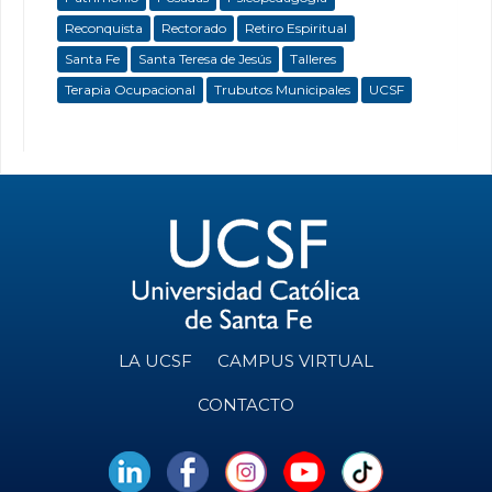
Reconquista
Rectorado
Retiro Espiritual
Santa Fe
Santa Teresa de Jesús
Talleres
Terapia Ocupacional
Trubutos Municipales
UCSF
LA UCSF
CAMPUS VIRTUAL
CONTACTO