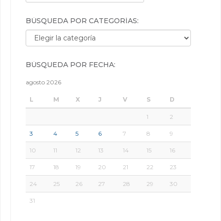
BÚSQUEDA POR CATEGORÍAS:
Búsqueda por categorías:
BÚSQUEDA POR FECHA:
agosto 2026
L
M
X
J
V
S
D
1
2
3
4
5
6
7
8
9
10
11
12
13
14
15
16
17
18
19
20
21
22
23
24
25
26
27
28
29
30
31