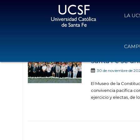
LA UC
Noticias publicadas 
CAMPU
Santa Fe se uni
30 de noviembre de 20
El Museo de la Constituc
convivencia pacífica co
ejercicio y electas, de lo