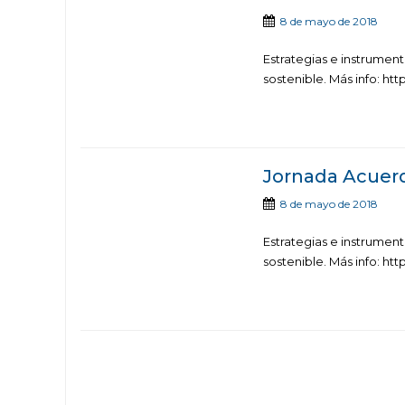
8 de mayo de 2018
Estrategias e instrument
sostenible. Más info: htt
Jornada Acuerd
8 de mayo de 2018
Estrategias e instrument
sostenible. Más info: htt