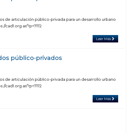
os de articulación público-privada para un desarrollo urbano
ps://cad1.org.ar/?p=7172
Leer Más
os público-privados
os de articulación público-privada para un desarrollo urbano
ps://cad1.org.ar/?p=7172
Leer Más