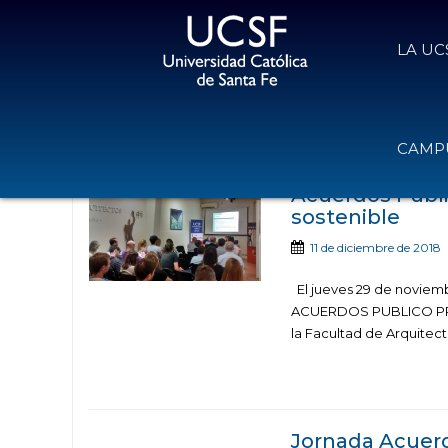
LA UC
Noticias publicadas con 
CAMPU
Acuerdos Públi
sostenible
11 de diciembre de 2018
El jueves 29 de noviembr
ACUERDOS PUBLICO PR
la Facultad de Arquitectu
Jornada Acuerd