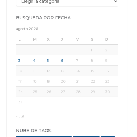
BÚSQUEDA POR FECHA:
agosto 2026
L
M
X
J
V
S
D
1
2
3
4
5
6
7
8
9
10
11
12
13
14
15
16
17
18
19
20
21
22
23
24
25
26
27
28
29
30
31
« Jul
NUBE DE TAGS: