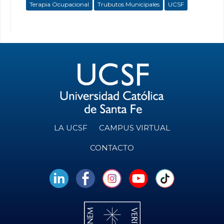
Terapia Ocupacional
Trubutos Municipales
UCSF
LA UCSF
CAMPUS VIRTUAL
CONTACTO