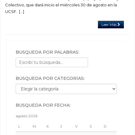
Colectivo, que dará inicio el miércoles 30 de agosto en la
UCSF. […]
Leer Más
BÚSQUEDA POR PALABRAS:
BÚSQUEDA POR CATEGORÍAS:
Búsqueda por categorías:
BÚSQUEDA POR FECHA:
agosto 2026
L
M
X
J
V
S
D