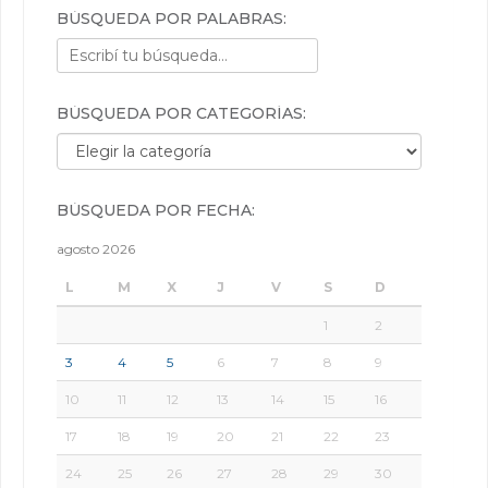
BÚSQUEDA POR PALABRAS:
BÚSQUEDA POR CATEGORÍAS:
Búsqueda por categorías:
BÚSQUEDA POR FECHA:
agosto 2026
L
M
X
J
V
S
D
1
2
3
4
5
6
7
8
9
10
11
12
13
14
15
16
17
18
19
20
21
22
23
24
25
26
27
28
29
30