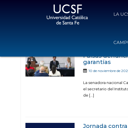
LA UC
Noticias publicadas con el
CAMPU
Falsas denuncia
garantías
10 de noviembre de 202
La senadora nacional Car
el secretario del Instit
de […]
Jornada contra