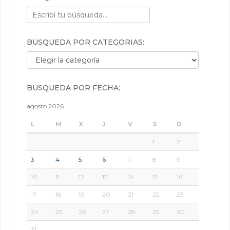
BÚSQUEDA POR CATEGORÍAS:
Búsqueda por categorías:
BÚSQUEDA POR FECHA:
agosto 2026
L
M
X
J
V
S
D
1
2
3
4
5
6
7
8
9
10
11
12
13
14
15
16
17
18
19
20
21
22
23
24
25
26
27
28
29
30
31