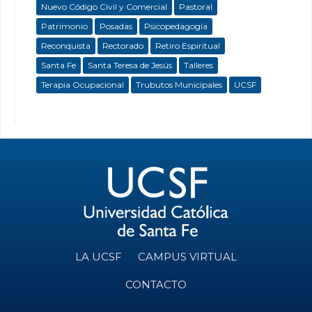
Nuevo Código Civil y Comercial
Pastoral
Patrimonio
Posadas
Psicopedagogía
Reconquista
Rectorado
Retiro Espiritual
Santa Fe
Santa Teresa de Jesús
Talleres
Terapia Ocupacional
Trubutos Municipales
UCSF
LA UCSF
CAMPUS VIRTUAL
CONTACTO