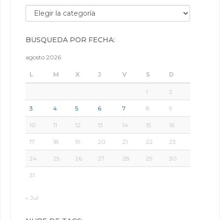
Búsqueda por categorías:
BÚSQUEDA POR FECHA:
agosto 2026
L
M
X
J
V
S
D
1
2
3
4
5
6
7
8
9
10
11
12
13
14
15
16
17
18
19
20
21
22
23
24
25
26
27
28
29
30
31
« Jul