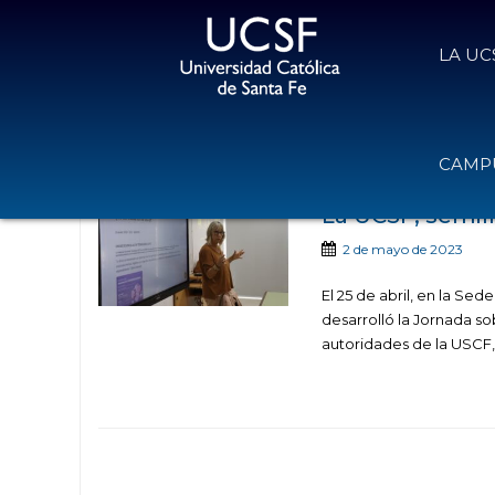
LA UC
Noticias publicad
CAMPU
La UCSF, semi
2 de mayo de 2023
El 25 de abril, en la Se
desarrolló la Jornada s
autoridades de la USCF, 