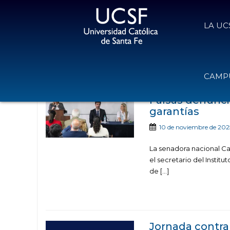
LA UC
Noticias publicadas 
CAMPU
Falsas denuncia
garantías
10 de noviembre de 202
La senadora nacional Car
el secretario del Instit
de […]
Jornada contra