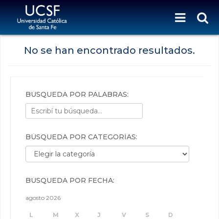
No se han encontrado resultados.
BÚSQUEDA POR PALABRAS:
BÚSQUEDA POR CATEGORÍAS:
Búsqueda por categorías:
BÚSQUEDA POR FECHA:
agosto 2026
L
M
X
J
V
S
D