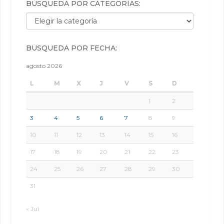
BÚSQUEDA POR CATEGORÍAS:
Búsqueda por categorías:
BÚSQUEDA POR FECHA:
agosto 2026
L
M
X
J
V
S
D
1
2
3
4
5
6
7
8
9
10
11
12
13
14
15
16
17
18
19
20
21
22
23
24
25
26
27
28
29
30
31
« Jul