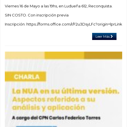
Viernes 16 de Mayo a las 19hs, en Ludueña 612, Reconquista.
SIN COSTO. Con inscripción previa
Inscripción: https://forms.office.com/r/F2u3DsyLFc?origin=lprLink
Leer Más