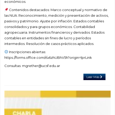
económicos.
Contenidos destacados: Marco conceptual y normativo de
las NUA. Reconocimiento, medición y presentación de activos,
pasivos y patrimonio. Ajuste por inflación. Estados contables
consolidados y para grupos económicos. Contabilidad
agropecuaria. Instrumentos financieros y derivados. Estados
contables en entidades sin fines de lucro y períodos
intermedios. Resolución de casos prácticos aplicados.
Inscripciones abiertas:
https://forms.office.com/r/u6zhUBhV5h?origin=lprLink
Consultas: mgrether@ucsf.edu.ar
Leer Más