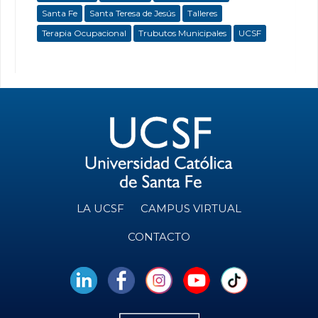
Santa Fe
Santa Teresa de Jesús
Talleres
Terapia Ocupacional
Trubutos Municipales
UCSF
LA UCSF
CAMPUS VIRTUAL
CONTACTO