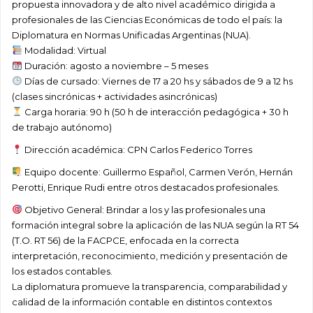
propuesta innovadora y de alto nivel académico dirigida a
profesionales de las Ciencias Económicas de todo el país: la
Diplomatura en Normas Unificadas Argentinas (NUA).
Modalidad: Virtual
Duración: agosto a noviembre – 5 meses
Días de cursado: Viernes de 17 a 20 hs y sábados de 9 a 12 hs
(clases sincrónicas + actividades asincrónicas)
Carga horaria: 90 h (50 h de interacción pedagógica + 30 h
de trabajo autónomo)
Dirección académica: CPN Carlos Federico Torres
Equipo docente: Guillermo Español, Carmen Verón, Hernán
Perotti, Enrique Rudi entre otros destacados profesionales.
Objetivo General: Brindar a los y las profesionales una
formación integral sobre la aplicación de las NUA según la RT 54
(T.O. RT 56) de la FACPCE, enfocada en la correcta
interpretación, reconocimiento, medición y presentación de
los estados contables.
La diplomatura promueve la transparencia, comparabilidad y
calidad de la información contable en distintos contextos