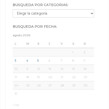
BÚSQUEDA POR CATEGORÍAS:
Búsqueda por categorías:
BÚSQUEDA POR FECHA:
agosto 2026
L
M
X
J
V
S
D
1
2
3
4
5
6
7
8
9
10
11
12
13
14
15
16
17
18
19
20
21
22
23
24
25
26
27
28
29
30
31
« Jul