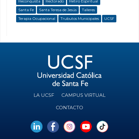
Reconquista
Rectorado
Retiro Espiritual
Santa Fe
Santa Teresa de Jesús
Talleres
Terapia Ocupacional
Trubutos Municipales
UCSF
LA UCSF
CAMPUS VIRTUAL
CONTACTO