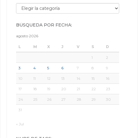
Búsqueda por categorías:
BÚSQUEDA POR FECHA:
agosto 2026
L
M
X
J
V
S
D
1
2
3
4
5
6
7
8
9
10
11
12
13
14
15
16
17
18
19
20
21
22
23
24
25
26
27
28
29
30
31
« Jul