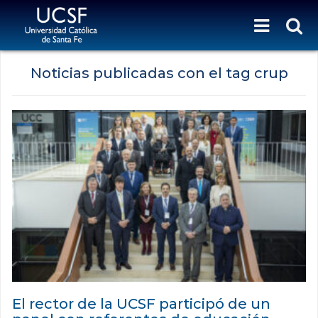
Noticias publicadas con el tag crup
El rector de la UCSF participó de un