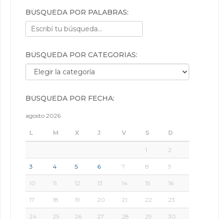
BÚSQUEDA POR PALABRAS:
BÚSQUEDA POR CATEGORÍAS:
Búsqueda por categorías:
BÚSQUEDA POR FECHA:
agosto 2026
L
M
X
J
V
S
D
1
2
3
4
5
6
7
8
9
10
11
12
13
14
15
16
17
18
19
20
21
22
23
24
25
26
27
28
29
30