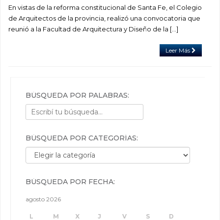
En vistas de la reforma constitucional de Santa Fe, el Colegio
de Arquitectos de la provincia, realizó una convocatoria que
reunió a la Facultad de Arquitectura y Diseño de la […]
Leer Más
BÚSQUEDA POR PALABRAS:
BÚSQUEDA POR CATEGORÍAS:
Búsqueda por categorías:
BÚSQUEDA POR FECHA:
agosto 2026
L
M
X
J
V
S
D