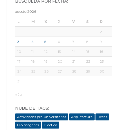
BÚSQUEDA POR FECHA:
agosto 2026
L
M
X
J
V
S
D
1
2
3
4
5
6
7
8
9
10
11
12
13
14
15
16
17
18
19
20
21
22
23
24
25
26
27
28
29
30
31
« Jul
NUBE DE TAGS:
Actividades pre-universitarias
Arquitectura
Becas
Bioimágenes
Bioética