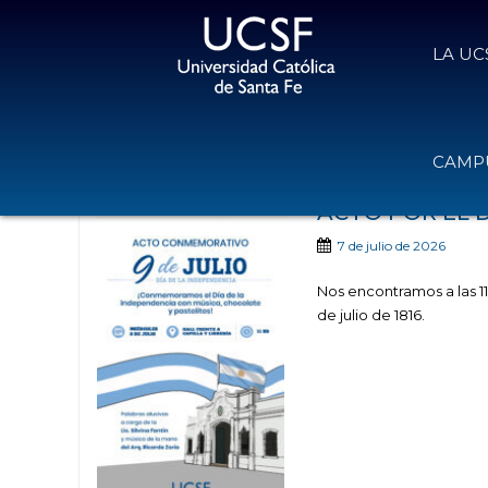
LA UC
Noticias publicadas con
CAMPU
ACTO POR EL D
7 de julio de 2026
Nos encontramos a las 11 
de julio de 1816.