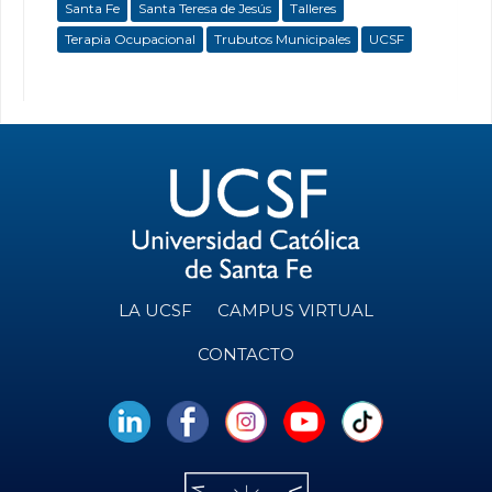
Santa Fe
Santa Teresa de Jesús
Talleres
Terapia Ocupacional
Trubutos Municipales
UCSF
LA UCSF
CAMPUS VIRTUAL
CONTACTO