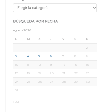
Búsqueda por categorías:
BÚSQUEDA POR FECHA:
agosto 2026
L
M
X
J
V
S
D
1
2
3
4
5
6
7
8
9
10
11
12
13
14
15
16
17
18
19
20
21
22
23
24
25
26
27
28
29
30
31
« Jul