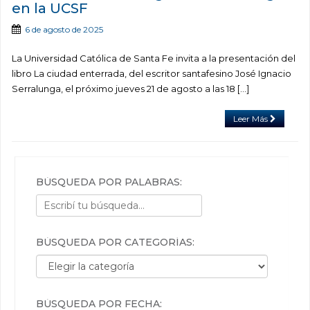
en la UCSF
6 de agosto de 2025
La Universidad Católica de Santa Fe invita a la presentación del
libro La ciudad enterrada, del escritor santafesino José Ignacio
Serralunga, el próximo jueves 21 de agosto a las 18 […]
Leer Más
BÚSQUEDA POR PALABRAS:
BÚSQUEDA POR CATEGORÍAS:
Búsqueda por categorías:
BÚSQUEDA POR FECHA: