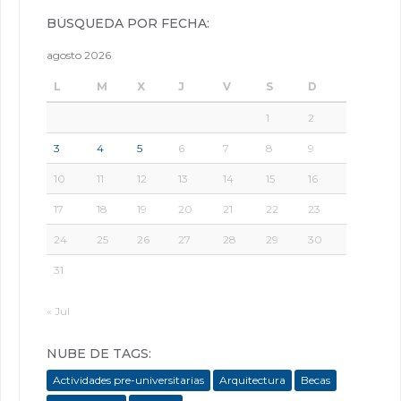
BÚSQUEDA POR FECHA:
agosto 2026
L
M
X
J
V
S
D
1
2
3
4
5
6
7
8
9
10
11
12
13
14
15
16
17
18
19
20
21
22
23
24
25
26
27
28
29
30
31
« Jul
NUBE DE TAGS:
Actividades pre-universitarias
Arquitectura
Becas