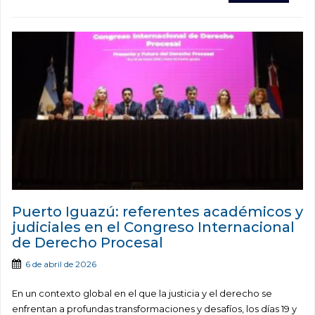
Puerto Iguazú: referentes académicos y
judiciales en el Congreso Internacional
de Derecho Procesal
6 de abril de 2026
En un contexto global en el que la justicia y el derecho se
enfrentan a profundas transformaciones y desafíos, los días 19 y