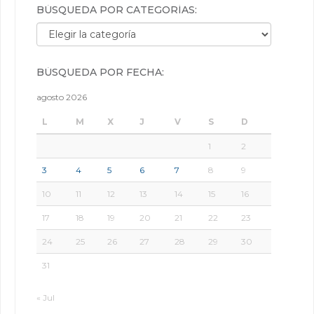
BÚSQUEDA POR CATEGORÍAS:
Búsqueda por categorías:
BÚSQUEDA POR FECHA:
agosto 2026
L
M
X
J
V
S
D
1
2
3
4
5
6
7
8
9
10
11
12
13
14
15
16
17
18
19
20
21
22
23
24
25
26
27
28
29
30
31
« Jul