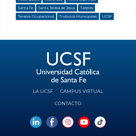
Santa Fe
Santa Teresa de Jesús
Talleres
Terapia Ocupacional
Trubutos Municipales
UCSF
LA UCSF
CAMPUS VIRTUAL
CONTACTO