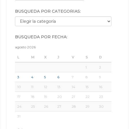
BÚSQUEDA POR CATEGORÍAS:
Búsqueda por categorías:
BÚSQUEDA POR FECHA:
agosto 2026
L
M
X
J
V
S
D
1
2
3
4
5
6
7
8
9
10
11
12
13
14
15
16
17
18
19
20
21
22
23
24
25
26
27
28
29
30
31