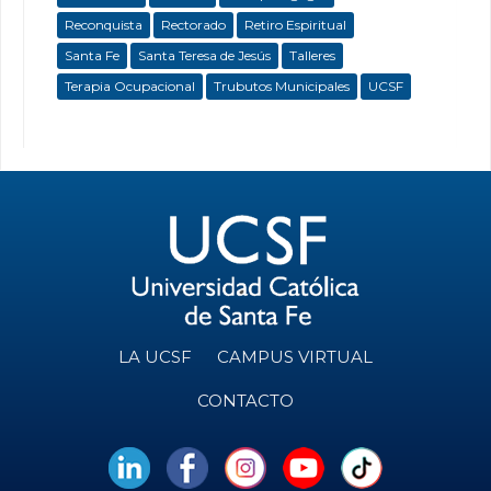
Reconquista
Rectorado
Retiro Espiritual
Santa Fe
Santa Teresa de Jesús
Talleres
Terapia Ocupacional
Trubutos Municipales
UCSF
LA UCSF
CAMPUS VIRTUAL
CONTACTO