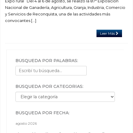
Expo rural Del 4 al 6 de agosto, se realizó la 87° Exposición
Nacional de Ganadería, Agricultura, Granja, Industria, Comercio
y Servicios de Reconquista, una de las actividades más
convocantes […]
Leer Más
BÚSQUEDA POR PALABRAS:
BÚSQUEDA POR CATEGORÍAS:
Búsqueda por categorías:
BÚSQUEDA POR FECHA:
agosto 2026