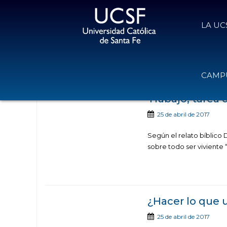
LA UC
Noticias publicadas con 
CAMPU
Trabajo, tarea 
25 de abril de 2017
Según el relato bíblico 
sobre todo ser viviente 
¿Hacer lo que 
25 de abril de 2017