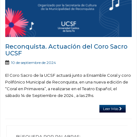
Reconquista. Actuación del Coro Sacro
UCSF
10 de septiembre de 2024
El Coro Sacro de la UCSF actuará junto a Ensamble Coral y coro
Polifónico Municipal de Reconquista, en una nueva edición de
“Coral en Primavera”, a realizarse en el Teatro Español, el
sábado 14 de Septiembre de 2024 , a las 21hs.
Leer Más
BÚSQUEDA POR PALABRAS: