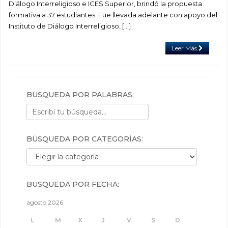
Diálogo Interreligioso e ICES Superior, brindó la propuesta
formativa a 37 estudiantes. Fue llevada adelante con apoyo del
Instituto de Diálogo Interreligioso, […]
Leer Más
BÚSQUEDA POR PALABRAS:
BÚSQUEDA POR CATEGORÍAS:
Búsqueda por categorías:
BÚSQUEDA POR FECHA:
agosto 2026
L
M
X
J
V
S
D