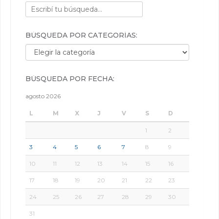
BÚSQUEDA POR CATEGORÍAS:
Búsqueda por categorías:
BÚSQUEDA POR FECHA:
agosto 2026
L
M
X
J
V
S
D
1
2
3
4
5
6
7
8
9
10
11
12
13
14
15
16
17
18
19
20
21
22
23
24
25
26
27
28
29
30
31