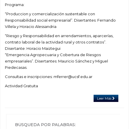
Programa:
“Produccion y comercialización sustentable con
Responsabilidad social empresarial”. Disertantes: Fernando
Villela y Horacio Alessandria
“Riesgo y Responsabilidad en arrendamientos, aparcerías,
contrato laboral de la actividad rural y otros contratos”.
Disertante: Horacio Maiztegui
“Emergencia Agropecuaria y Cobertura de Riesgos
empresariales”. Disertantes: Mauricio Sánchez y Miguel
Piedecasas.
Consultas e inscripciones: mferrer@ucsf.edu.ar
Actividad Gratuita
Leer Más
BÚSQUEDA POR PALABRAS: