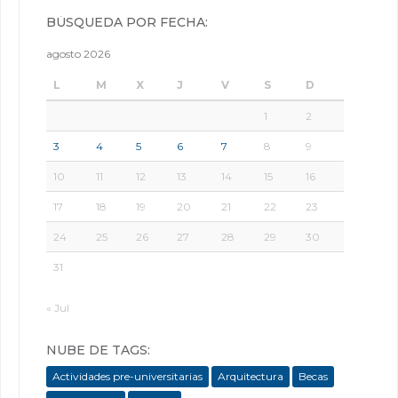
BÚSQUEDA POR FECHA:
agosto 2026
L
M
X
J
V
S
D
1
2
3
4
5
6
7
8
9
10
11
12
13
14
15
16
17
18
19
20
21
22
23
24
25
26
27
28
29
30
31
« Jul
NUBE DE TAGS:
Actividades pre-universitarias
Arquitectura
Becas