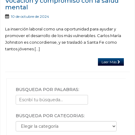
Vocación y compromiso con la salud
mental
10 de octubre de 2024
La inserción laboral como una oportunidad para ayudar y
promover el desarrollo de los más vulnerables. Carlos María
Johnston es concordiense, y se trasladó a Santa Fe como
tantos jóvenes […]
Leer Más
BÚSQUEDA POR PALABRAS:
BÚSQUEDA POR CATEGORÍAS:
Búsqueda por categorías: