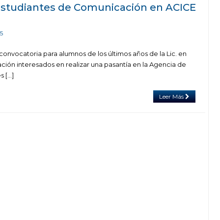
estudiantes de Comunicación en ACICE
5
convocatoria para alumnos de los últimos años de la Lic. en
ción interesados en realizar una pasantía en la Agencia de
s […]
Leer Más