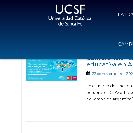
LA UC
Noticias publicadas con 
CAMPU
Conferencia “Lí
educativa en A
22 de noviembre de 20
En el marco del Encuent
octubre, el Dr. Axel Riva
educativa en Argentina