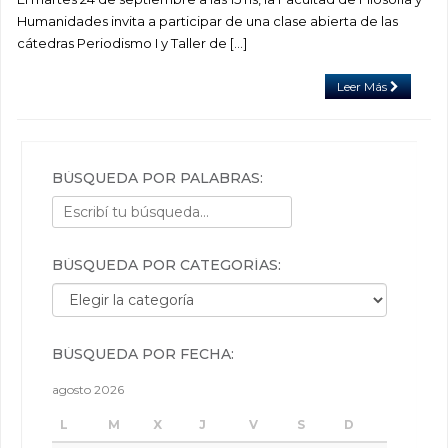
Humanidades invita a participar de una clase abierta de las
cátedras Periodismo I y Taller de […]
Leer Más
BÚSQUEDA POR PALABRAS:
BÚSQUEDA POR CATEGORÍAS:
Búsqueda por categorías:
BÚSQUEDA POR FECHA:
agosto 2026
L
M
X
J
V
S
D