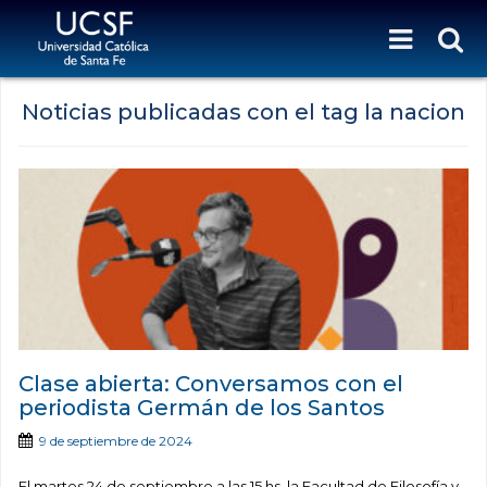
Noticias publicadas con el tag la nacion
Clase abierta: Conversamos con el
periodista Germán de los Santos
9 de septiembre de 2024
El martes 24 de septiembre a las 15 hs, la Facultad de Filosofía y