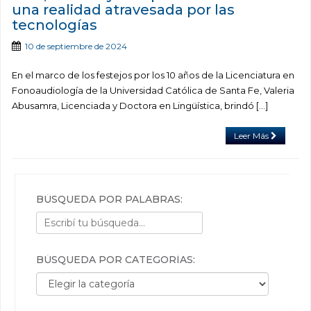
una realidad atravesada por las
tecnologías
10 de septiembre de 2024
En el marco de los festejos por los 10 años de la Licenciatura en
Fonoaudiología de la Universidad Católica de Santa Fe, Valeria
Abusamra, Licenciada y Doctora en Lingüística, brindó […]
Leer Más
BÚSQUEDA POR PALABRAS:
BÚSQUEDA POR CATEGORÍAS:
Búsqueda por categorías: