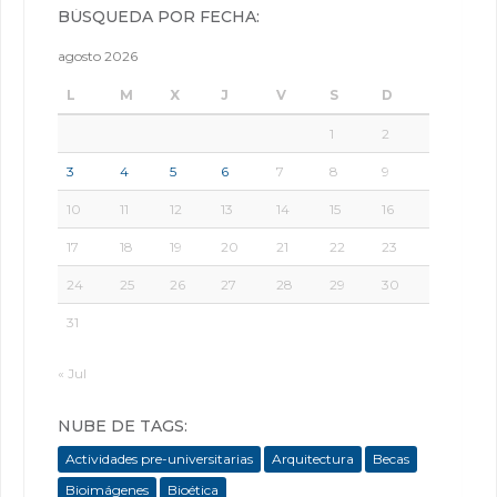
BÚSQUEDA POR FECHA:
agosto 2026
L
M
X
J
V
S
D
1
2
3
4
5
6
7
8
9
10
11
12
13
14
15
16
17
18
19
20
21
22
23
24
25
26
27
28
29
30
31
« Jul
NUBE DE TAGS:
Actividades pre-universitarias
Arquitectura
Becas
Bioimágenes
Bioética