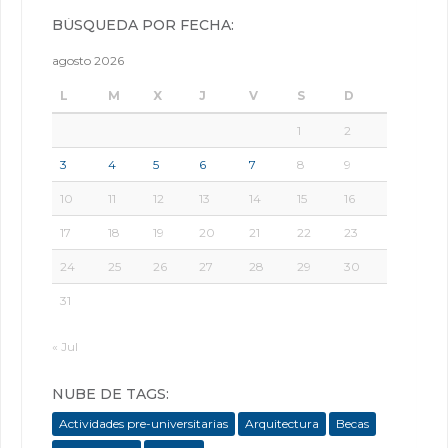
BÚSQUEDA POR FECHA:
agosto 2026
L
M
X
J
V
S
D
1
2
3
4
5
6
7
8
9
10
11
12
13
14
15
16
17
18
19
20
21
22
23
24
25
26
27
28
29
30
31
« Jul
NUBE DE TAGS:
Actividades pre-universitarias
Arquitectura
Becas