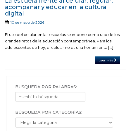
La escuela frente al celular: regular,
acompañar y educar en la cultura
digital
10 de mayo de 2026
El uso del celular en las escuelas se impone como uno de los
grandes retos de la educación contemporánea. Para los
adolescentes de hoy, el celular no es una herramienta […]
Leer Más
BÚSQUEDA POR PALABRAS:
BÚSQUEDA POR CATEGORÍAS:
Búsqueda por categorías: