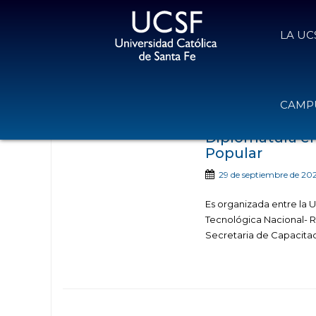
LA UC
Noticias publicadas c
CAMPU
Diplomatura en 
Popular
29 de septiembre de 20
Es organizada entre la U
Tecnológica Nacional- R
Secretaria de Capacitaci