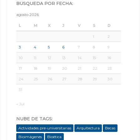
BÚSQUEDA POR FECHA:
agosto 2026
L
M
X
J
V
S
D
1
2
3
4
5
6
7
8
9
10
11
12
13
14
15
16
17
18
19
20
21
22
23
24
25
26
27
28
29
30
31
« Jul
NUBE DE TAGS:
Actividades pre-universitarias
Arquitectura
Becas
Bioimágenes
Bioética