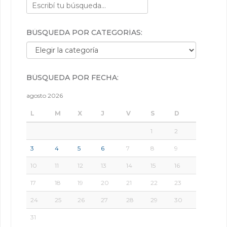
BÚSQUEDA POR CATEGORÍAS:
Búsqueda por categorías:
BÚSQUEDA POR FECHA:
agosto 2026
L
M
X
J
V
S
D
1
2
3
4
5
6
7
8
9
10
11
12
13
14
15
16
17
18
19
20
21
22
23
24
25
26
27
28
29
30
31