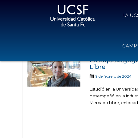
LA UC
Noticias publicadas
CAMPU
Psicopedagogo 
Libre
9 de febrero de 2024
Estudió en la Universida
desempeñó en la industr
Mercado Libre, enfocad