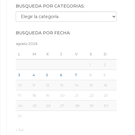
BÚSQUEDA POR CATEGORÍAS:
Búsqueda por categorías:
BÚSQUEDA POR FECHA:
agosto 2026
L
M
X
J
V
S
D
1
2
3
4
5
6
7
8
9
10
11
12
13
14
15
16
17
18
19
20
21
22
23
24
25
26
27
28
29
30
31
« Jul