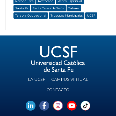
Reconquista
Rectorado
Retiro Espiritual
Santa Fe
Santa Teresa de Jesús
Talleres
Terapia Ocupacional
Trubutos Municipales
UCSF
LA UCSF
CAMPUS VIRTUAL
CONTACTO