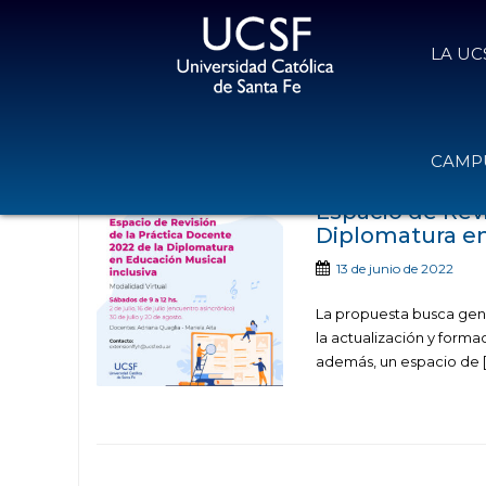
LA UC
Noticias publica
CAMPU
Espacio de Revi
Diplomatura en
13 de junio de 2022
La propuesta busca gene
la actualización y forma
además, un espacio de [