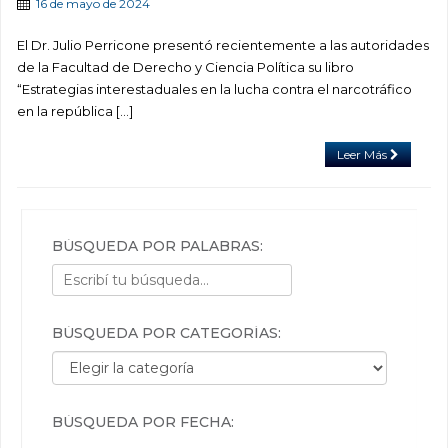
16 de mayo de 2024
El Dr. Julio Perricone presentó recientemente a las autoridades
de la Facultad de Derecho y Ciencia Política su libro
“Estrategias interestaduales en la lucha contra el narcotráfico
en la república […]
Leer Más
BÚSQUEDA POR PALABRAS:
BÚSQUEDA POR CATEGORÍAS:
Búsqueda por categorías:
BÚSQUEDA POR FECHA: