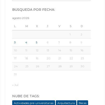
BÚSQUEDA POR FECHA:
agosto 2026
L
M
X
J
V
S
D
1
2
3
4
5
6
7
8
9
10
11
12
13
14
15
16
17
18
19
20
21
22
23
24
25
26
27
28
29
30
31
« Jul
NUBE DE TAGS:
Actividades pre-universitarias
Arquitectura
Becas