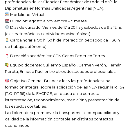
profesionales de las Ciencias Económicas de todo el país: la
Diplomatura en Normas Unificadas Argentinas (NUA).
Modalidad: Virtual
Duración: agosto a noviembre – 5 meses
Días de cursado: Viernes de 17 a 20 hs y sábados de 9 a 12 hs
(clases sincrónicas + actividades asincrónicas)
Carga horaria: 90 h (50 h de interacción pedagógica + 30 h
de trabajo autónomo)
Dirección académica: CPN Carlos Federico Torres
Equipo docente: Guillermo Español, Carmen Verón, Hernán
Perotti, Enrique Rudi entre otros destacados profesionales.
Objetivo General: Brindar a los y las profesionales una
formación integral sobre la aplicación de las NUA según la RT 54
(T.O. RT 56) de la FACPCE, enfocada en la correcta
interpretación, reconocimiento, medición y presentación de
los estados contables.
La diplomatura promueve la transparencia, comparabilidad y
calidad de la información contable en distintos contextos
económicos.