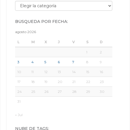
Búsqueda por categorías:
BÚSQUEDA POR FECHA:
agosto 2026
L
M
X
J
V
S
D
1
2
3
4
5
6
7
8
9
10
11
12
13
14
15
16
17
18
19
20
21
22
23
24
25
26
27
28
29
30
31
« Jul
NUBE DE TAGS: