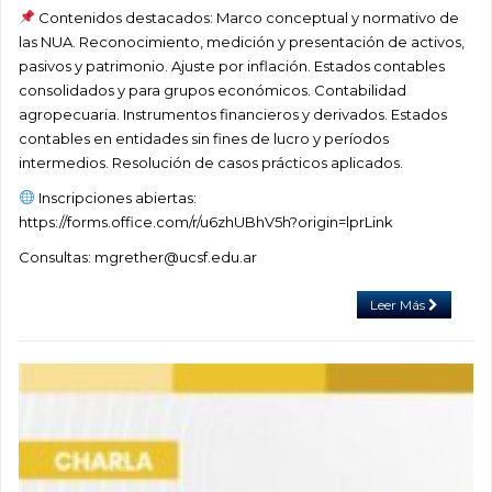
Contenidos destacados: Marco conceptual y normativo de
las NUA. Reconocimiento, medición y presentación de activos,
pasivos y patrimonio. Ajuste por inflación. Estados contables
consolidados y para grupos económicos. Contabilidad
agropecuaria. Instrumentos financieros y derivados. Estados
contables en entidades sin fines de lucro y períodos
intermedios. Resolución de casos prácticos aplicados.
Inscripciones abiertas:
https://forms.office.com/r/u6zhUBhV5h?origin=lprLink
Consultas: mgrether@ucsf.edu.ar
Leer Más