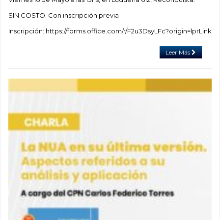
SIN COSTO. Con inscripción previa
Inscripción: https://forms.office.com/r/F2u3DsyLFc?origin=lprLink
Leer Más