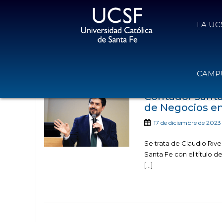
LA UC
Noticias publica
CAMPU
Contador santa
de Negocios en
17 de diciembre de 2023
Se trata de Claudio Rive
Santa Fe con el título d
[…]