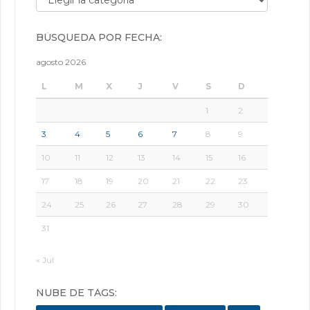
BÚSQUEDA POR FECHA:
agosto 2026
L
M
X
J
V
S
D
1
2
3
4
5
6
7
8
9
10
11
12
13
14
15
16
17
18
19
20
21
22
23
24
25
26
27
28
29
30
31
« Jul
NUBE DE TAGS: